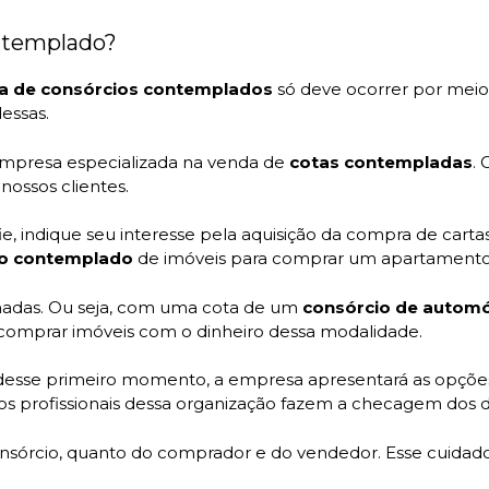
ntemplado?
a de consórcios contemplados
só deve ocorrer por meio 
essas.
empresa especializada na venda de
cotas contempladas
.
nossos clientes.
indique seu interesse pela aquisição da compra de cartas
io contemplado
de imóveis para comprar um apartamento
chadas. Ou seja, com uma cota de um
consórcio de automó
 comprar imóveis com o dinheiro dessa modalidade.
s desse primeiro momento, a empresa apresentará as opçõ
, os profissionais dessa organização fazem a checagem dos
consórcio, quanto do comprador e do vendedor. Esse cuidad