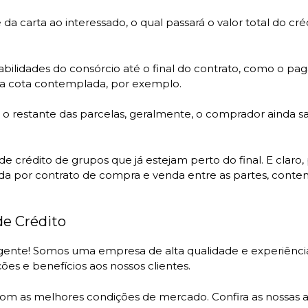
da carta ao interessado, o qual passará o valor total do cr
ilidades do consórcio até o final do contrato, como o pa
a cota contemplada, por exemplo.
restante das parcelas, geralmente, o comprador ainda s
s de crédito de grupos que já estejam perto do final. E claro
da por contrato de compra e venda entre as partes, conte
de Crédito
ente! Somos uma empresa de alta qualidade e experiênc
es e benefícios aos nossos clientes.
com as melhores condições de mercado. Confira as nossas a