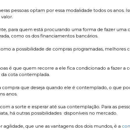
eras pessoas optam por essa modalidade todos os anos. Is
valor.
te, para quem está procurando uma forma de fazer uma co
trada, como os dos financiamentos bancários.
 como a possibilidade de compras programadas, melhores 
soas é que quem recorre a ele fica condicionado a fazer 
da cota contemplada.
 da compra que deseja quando ele é contemplado, o que p
ns anos.
 com a sorte e esperar até sua contemplação. Para as pes
ta, há outras possibilidades disponíveis no mercado.
 agilidade, que une as vantagens dos dois mundos, é a
com