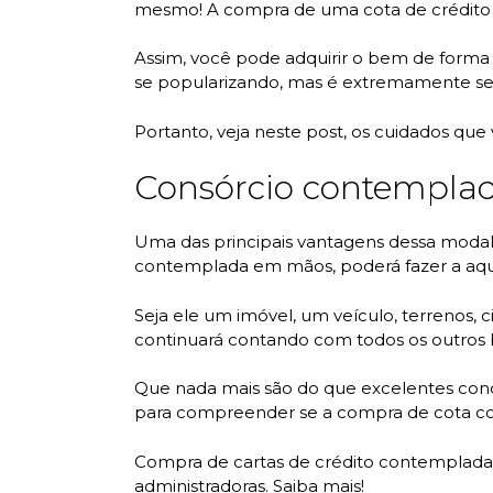
mesmo! A compra de uma cota de crédito 
Assim, você pode adquirir o bem de forma
se popularizando, mas é extremamente seg
Portanto, veja neste post, os cuidados que
Consórcio contemplad
Uma das principais vantagens dessa modalid
contemplada em mãos, poderá fazer a aqu
Seja ele um imóvel, um veículo, terrenos, ci
continuará contando com todos os outros be
Que nada mais são do que excelentes con
para compreender se a compra de cota co
Compra de cartas de crédito contempladas,
administradoras. Saiba mais!