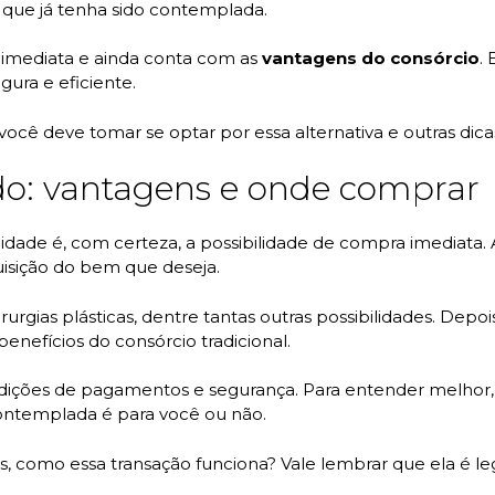
que já tenha sido contemplada.
 imediata e ainda conta com as
vantagens do consórcio
.
ura e eficiente.
 você deve tomar se optar por essa alternativa e outras dic
o: vantagens e onde comprar
ade é, com certeza, a possibilidade de compra imediata. A
isição do bem que deseja.
rurgias plásticas, dentre tantas outras possibilidades. Depo
nefícios do consórcio tradicional.
dições de pagamentos e segurança. Para entender melhor,
ntemplada é para você ou não.
 como essa transação funciona? Vale lembrar que ela é le