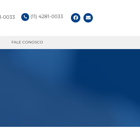
(11) 4281-0033
81-0033
FALE CONOSCO