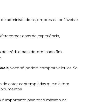
de administradoras, empresas confiáveis e
 Oferecemos anos de experiência,
 de crédito para determinado fim.
.
veis
, você só poderá comprar veículos. Se
es de cotas contempladas que ela tem
 documentos.
o é importante para ter o máximo de