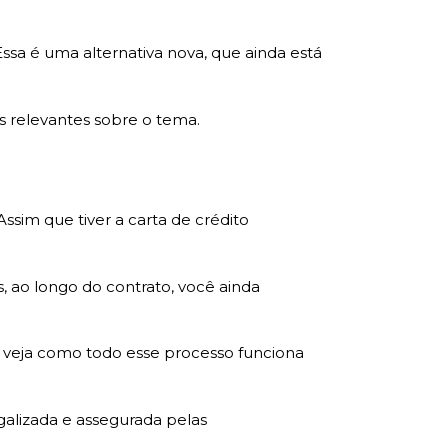
 Essa é uma alternativa nova, que ainda está
as relevantes sobre o tema.
ssim que tiver a carta de crédito
is, ao longo do contrato, você ainda
 veja como todo esse processo funciona
galizada e assegurada pelas