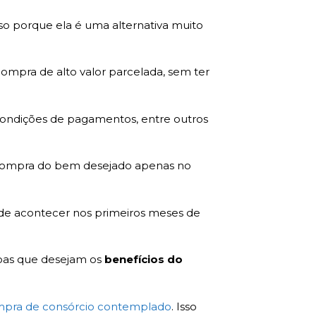
so porque ela é uma alternativa muito
mpra de alto valor parcelada, sem ter
condições de pagamentos, entre outros
a compra do bem desejado apenas no
ode acontecer nos primeiros meses de
soas que desejam os
benefícios do
pra de consórcio contemplado
. Isso