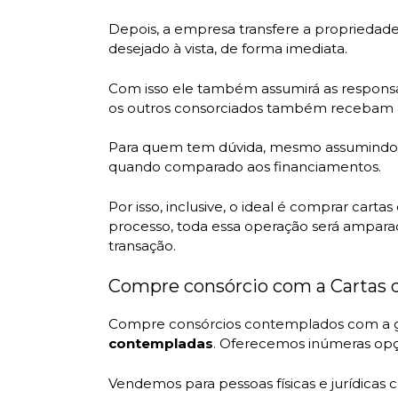
Depois, a empresa transfere a propriedade 
desejado à vista, de forma imediata.
Com isso ele também assumirá as responsab
os outros consorciados também recebam 
Para quem tem dúvida, mesmo assumindo o 
quando comparado aos financiamentos.
Por isso, inclusive, o ideal é comprar carta
processo, toda essa operação será ampara
transação.
Compre consórcio com a Cartas 
Compre consórcios contemplados com a g
contempladas
. Oferecemos inúmeras opçõ
Vendemos para pessoas físicas e jurídicas 