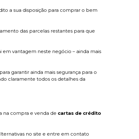
édito a sua disposição para comprar o bem
gamento das parcelas restantes para que
ai em vantagem neste negócio – ainda mais
, para garantir ainda mais segurança para o
ndo claramente todos os detalhes da
ia na compra e venda de
cartas de crédito
lternativas no site e entre em contato