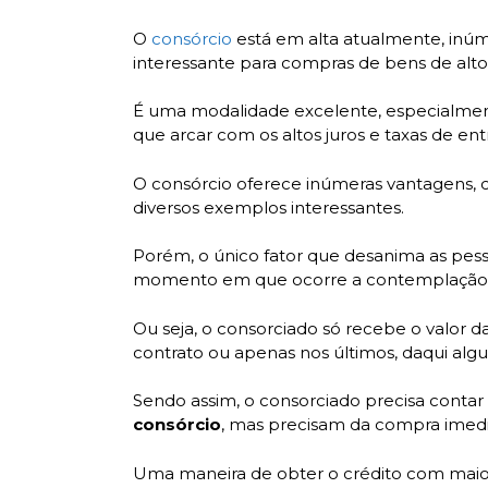
O
consórcio
está em alta atualmente, inúm
interessante para compras de bens de alto 
É uma modalidade excelente, especialmen
que arcar com os altos juros e taxas de en
O consórcio oferece inúmeras vantagens,
diversos exemplos interessantes.
Porém, o único fator que desanima as pes
momento em que ocorre a contemplação 
Ou seja, o consorciado só recebe o valor
contrato ou apenas nos últimos, daqui algu
Sendo assim, o consorciado precisa contar
consórcio
, mas precisam da compra imedia
Uma maneira de obter o crédito com maior