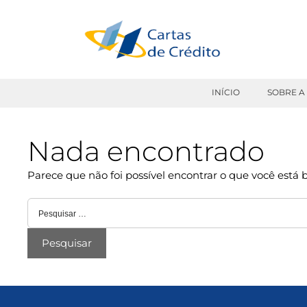
Pular
para
o
conteúdo
INÍCIO
SOBRE A
Nada encontrado
Parece que não foi possível encontrar o que você está
Pesquisar
por: