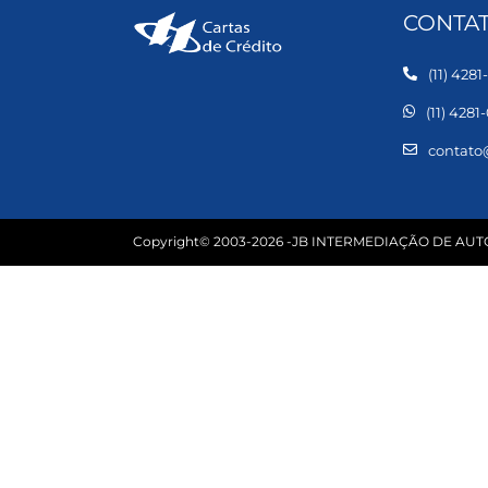
CONTAT
(11) 428
(11) 4281
contato
Copyright© 2003-2026 -JB INTERMEDIAÇÃO DE A