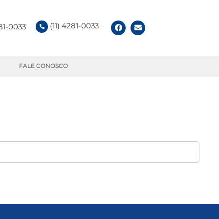
(11) 4281-0033
281-0033
FALE CONOSCO