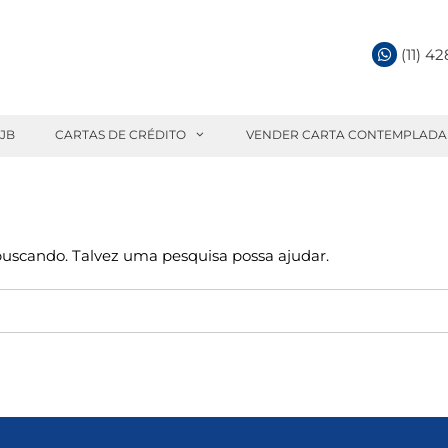
(11) 4
 JB
CARTAS DE CRÉDITO
VENDER CARTA CONTEMPLADA
 buscando. Talvez uma pesquisa possa ajudar.